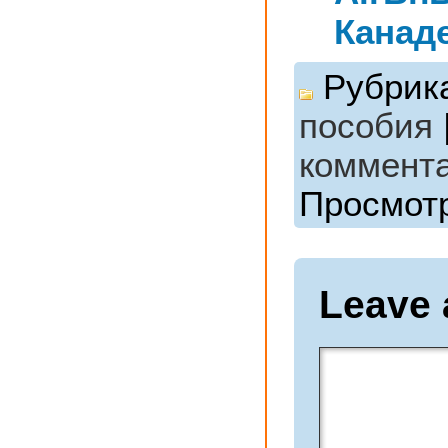
Канад
Рубрик
пособия
коммент
Просмотр
Leave 