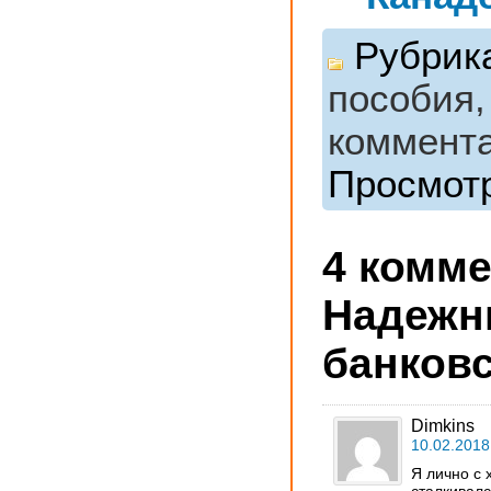
Рубрик
пособия
коммента
Просмотр
4 комм
Надежн
банковс
Dimkins
10.02.2018
Я лично с 