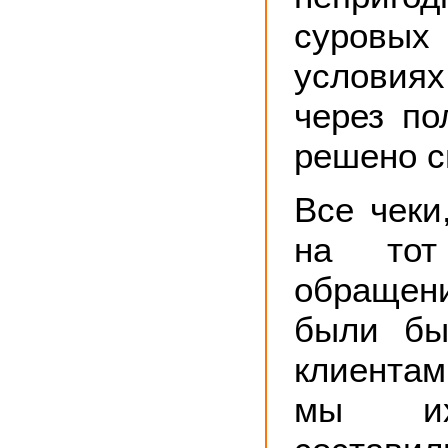
суровых
условиях
через по
решено с
Все чеки
на то
обраще
были бы
клиентам
мы их