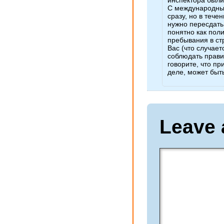
С международны
сразу, но в тече
нужно пересдать
понятно как пол
пребывания в ст
Вас (что случает
соблюдать прави
говорите, что пр
деле, может быть
Leave 