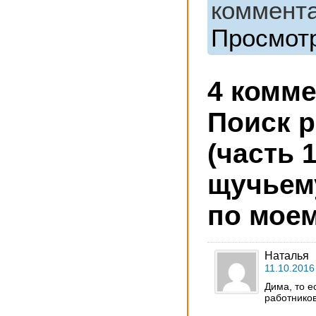
коммента
Просмотр
4 комм
Поиск 
(часть 1
щучьем
по мое
Наталья
11.10.2016
Дима, то е
работнико