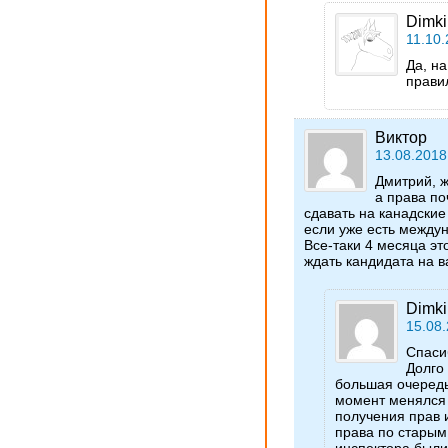
Dimki
11.10.
Да, н
прави
Виктор
13.08.2018
Дмитрий, ж
а права по
сдавать на канадские
если уже есть между
Все-таки 4 месяца э
ждать кандидата на в
Dimki
15.08.
Спаси
Долго
большая очередь
момент менялся 
получения прав 
права по старым
инспектора были