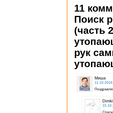
11 ком
Поиск 
(часть 
утопаю
рук сам
утопаю
Миша
11.10.2016
Поздравля
Dimki
15.10.
Спаси