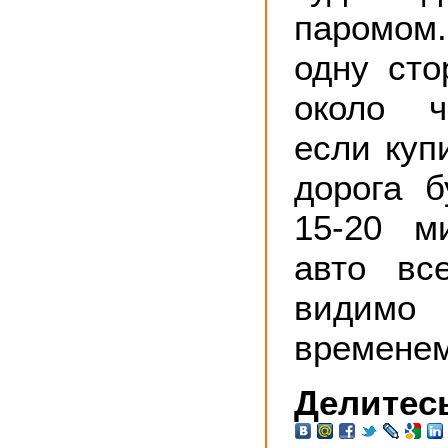
паромом. 
одну сто
около ч
если куп
дорога б
15-20 м
авто вс
видимо
временем
Делитесь