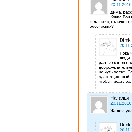
20.11.2016
Дима, расс
Какие Ваши
коллектив, отличаютс
российских?
Dimki
20.11.
Пока 
люди.
разные отношени
доброжелательны
но чуть позже. 
адаптационный 
чтобы писать бо
Наталья
20.11.2016
Желаю уда
Dimki
20.11.