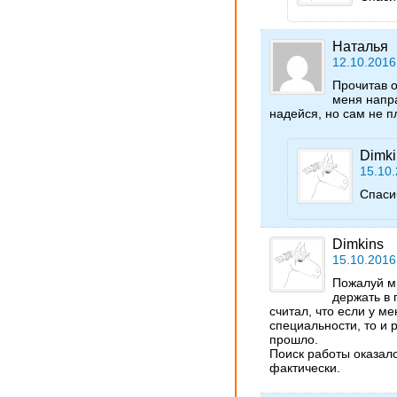
Наталья
12.10.2016
Прочитав о
меня напр
надейся, но сам не 
Dimki
15.10.
Спаси
Dimkins
15.10.2016
Пожалуй м
держать в 
считал, что если у м
специальности, то и 
прошло.
Поиск работы оказалс
фактически.