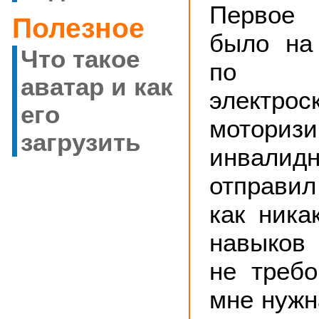
Первое 
Полезное
было на
Что такое
по 
аватар и как
электр
его
моториз
загрузить
инвалидн
отправи
как ника
навыков
не требо
мне нужн