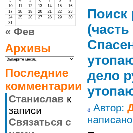
3
4
5
6
7
8
9
10
11
12
13
14
15
16
Поиск
17
18
19
20
21
22
23
24
25
26
27
28
29
30
31
(часть 
« Фев
Спасе
Архивы
утопа
Архивы
Последние
дело р
комментарии
утопа
Станислав
к
Автор:
записи
написано
Cвязаться с