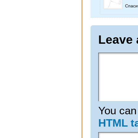
Спаси
Leave 
You can
HTML t