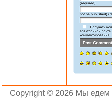
(required)
not be published) (r
Получать нов
электронной почте
комментирования.
Copyright © 2026
Мы едем 