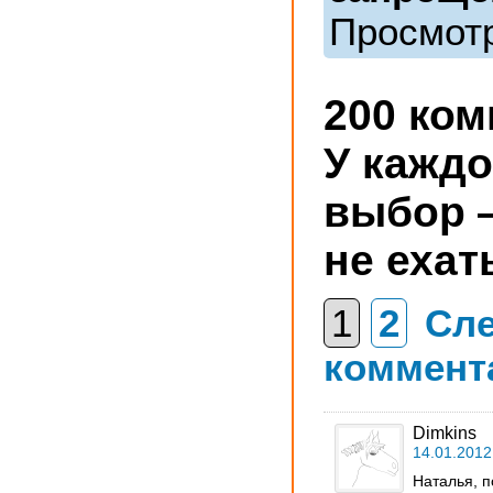
Просмотр
200 ко
У каждо
выбор 
не ехат
1
2
Сл
коммент
Dimkins
14.01.2012
Наталья, 