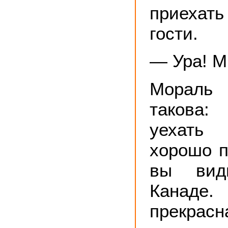
приехать
гости.
— Ура! М
Мораль
такова:
уехать
хорошо п
вы вид
Канаде
прекрас