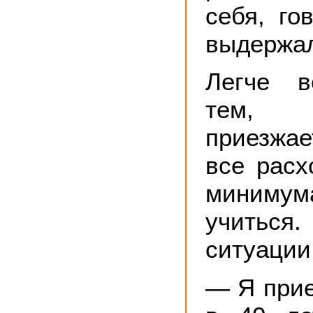
себя, го
выдержа
Легче в
тем, 
приезжае
все расх
минимум
учиться
ситуации
— Я прие