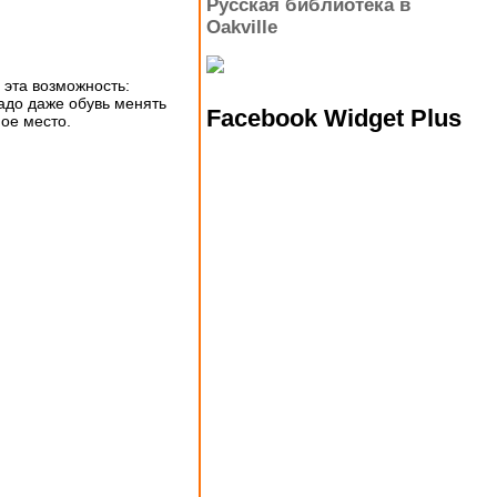
Русская библиотека в
Oakville
 эта возможность:
адо даже обувь менять
Facebook Widget Plus
ное место.