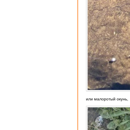
или малоротый окунь,