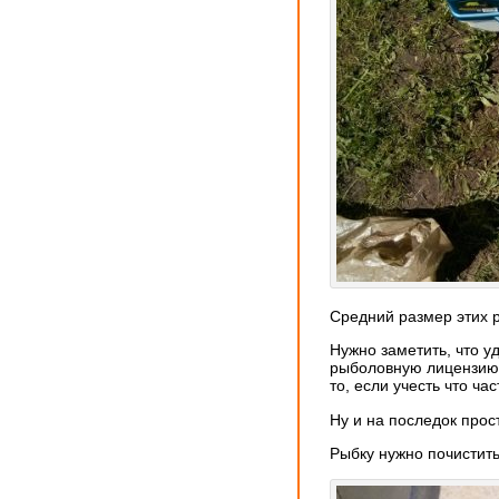
Средний размер этих р
Нужно заметить, что у
рыболовную лицензию. 
то, если учесть что ча
Ну и на последок про
Рыбку нужно почистит