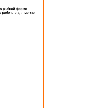
на рыбной ферме.
е рабочего дня можно