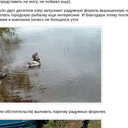
представить не могу, не поймал еще).
коло двух десятков озер запускают радужную форель выращенную 
елать городскую рыбалку еще интереснее. И благодаря этому посл
емя в компании ничего не боящихся уток
ии обстоятельств) выловить парочку радужных форелек.