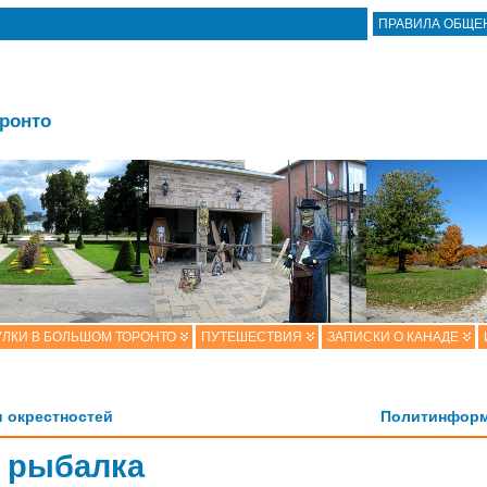
ПРАВИЛА ОБЩЕ
оронто
ЛКИ В БОЛЬШОМ ТОРОНТО
ПУТЕШЕСТВИЯ
ЗАПИСКИ О КАНАДЕ
и окрестностей
Политинформ
 рыбалка