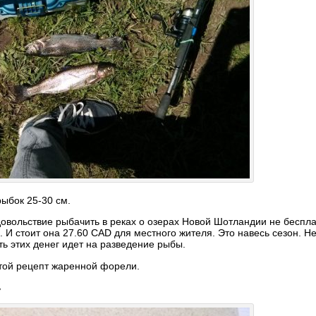
ыбок 25-30 см.
довольствие рыбачить в реках о озерах Новой Шотландии не беспла
И стоит она 27.60 CAD для местного жителя. Это навесь сезон. Не
сть этих денег идет на разведение рыбы.
стой рецепт жаренной форели.
ь