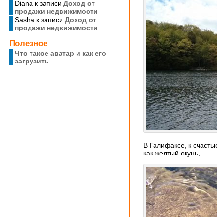
Diana
к записи
Доход от
продажи недвижимости
Sasha
к записи
Доход от
продажи недвижимости
Полезное
Что такое аватар и как его
загрузить
В Галифаксе, к счасть
как желтый окунь,