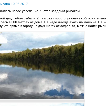
писано 10.06.2017
явилось новое увлечение. Я стал заядлым рыбаком.
мой дед любил рыбачить), а может просто уж очень соблазнительна
ель в 500 метрах от дома. Не надо никуда ехать на машине. Не н
у что прямо в городе, в двух шагах от асфальта, можно найти рыб