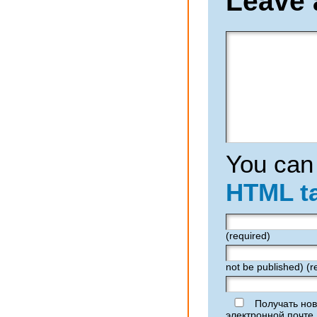
Leave 
You can
HTML t
(required)
not be published) (r
Получать нов
электронной почте