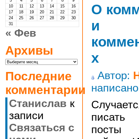
3
4
5
6
7
8
9
О ком
10
11
12
13
14
15
16
17
18
19
20
21
22
23
24
25
26
27
28
29
30
и
31
« Фев
комме
Архивы
х
Архивы
Автор:
Последние
написано
комментарии
Станислав
к
Случает
записи
писать 
Cвязаться с
посты