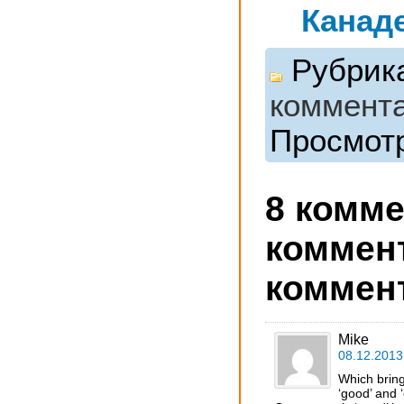
Канад
Рубрик
коммент
Просмотр
8 комм
коммен
коммен
Mike
08.12.2013
Which bring
‘good’ and ‘