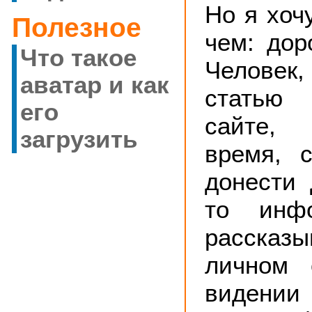
Но я хочу
Полезное
чем: дор
Что такое
Человек
аватар и как
статью
его
сайте, 
загрузить
время, 
донести 
то инф
рассказ
личном 
видении