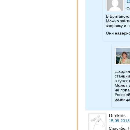
1
О
В Британско
Можно зайти
заправку и 
Они наверно
заходил
станции
в туале
Может, 
не попа
Россией
разница
Dimkins
15.09.2013
Спасибо, Н