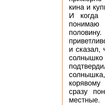
кина и куп
И когда 
поним
половину.
приветлив
и сказал, 
солнышк
подтверди
солнышка,
корявом
сразу по
местные. 