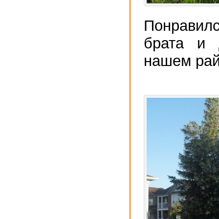
Понрави
брата и 
нашем рай