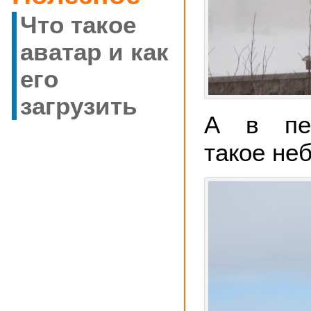
Что такое
аватар и как
его
загрузить
А в пер
такое неб