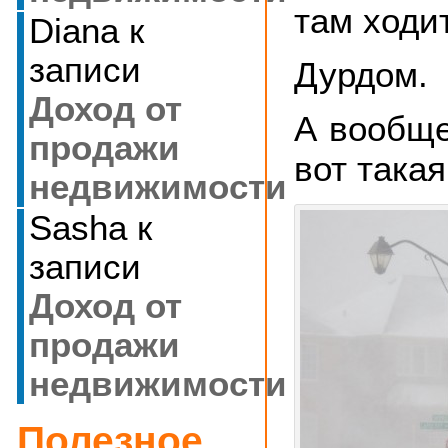
там ходи
Diana
к
записи
Дурдом.
Доход от
А вообще
продажи
вот такая
недвижимости
Sasha
к
записи
Доход от
продажи
недвижимости
Полезное