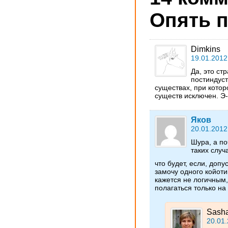
Опять п
Dimkins
19.01.2012
Да, это ст
постиндуст
существах, при котор
существ исключен. Э
Яков
20.01.2012
Шура, а по
таких случ
что будет, если, доп
замочу одного койоти
кажется не логичным,
полагаться только на
Sash
20.01.