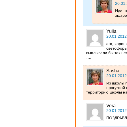
20.01.
Нда, 
экстр
Yulia
20.01.2012
ага, хорош
светофоры
выплывали бы так не
….
Sasha
20.01.2012
Из школы п
прогулкой 
территорию школы на
Vera
20.01.2012
ПОЗДРАВЛ