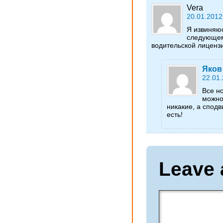
Vera
20.01.2012
Я извиняюс
следующем
водительской лиценз
Яков
22.01.
Все н
можно
никакие, а сподв
есть!
Leave 