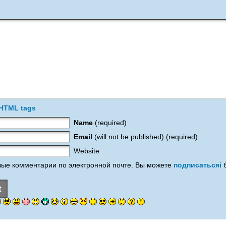
 HTML tags
Name
(required)
Email
(will not be published) (required)
Website
ые комментарии по электронной почте. Вы можете
подписатьсяi
б