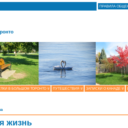
ПРАВИЛА ОБЩЕ
оронто
ЛКИ В БОЛЬШОМ ТОРОНТО
ПУТЕШЕСТВИЯ
ЗАПИСКИ О КАНАДЕ
на
я жизнь