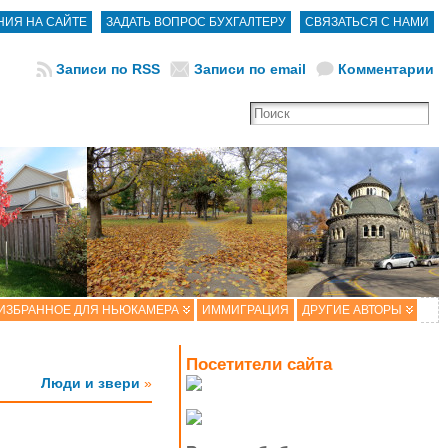
НИЯ НА САЙТЕ
ЗАДАТЬ ВОПРОС БУХГАЛТЕРУ
CВЯЗАТЬСЯ С НАМИ
Записи по RSS
Записи по email
Комментарии
ИЗБРАННОЕ ДЛЯ НЬЮКАМЕРА
ИММИГРАЦИЯ
ДРУГИЕ АВТОРЫ
Посетители сайта
Люди и звери
»