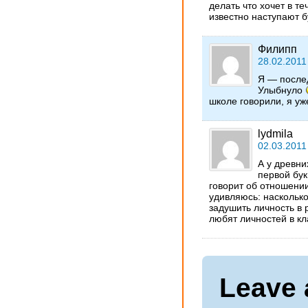
делать что хочет в т
известно наступают 
Филипп
28.02.2011
Я — после
Улыбнуло
школе говорили, я уж
lydmila
02.03.2011
А у древни
первой бук
говорит об отношении
удивляюсь: насколько
задушить личность в 
любят личностей в к
Leave 