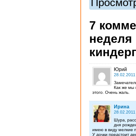
Просмотр
7 комме
неделя 
киндер
Юрий
28.02.2011
Замечател
Как же мы 
этого. Очень жаль.
Ирина
28.02.2011
Шура, расс
дня рожден
имею в виду мелкие 
У дочки предстоит де