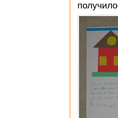
получилос