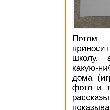
Потом
приноси
школу, 
какую-н
дома (иг
фото и т
рассказы
показ