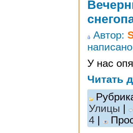
Вечерн
снегоп
Автор:
написано
У нас оп
Читать 
Рубрик
Улицы
|
4
|
Прос