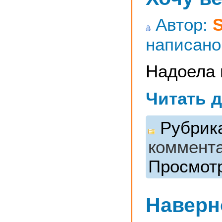
Автор:
написано
Надоела 
Читать 
Рубрик
коммент
Просмотр
Наверн