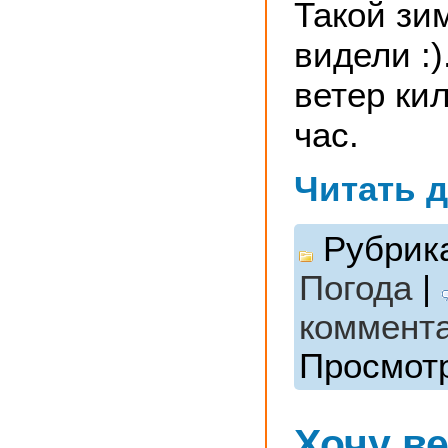
Такой зи
видели :)
ветер ки
час.
Читать 
Рубрик
Погода
|
коммент
Просмотр
Хочу в