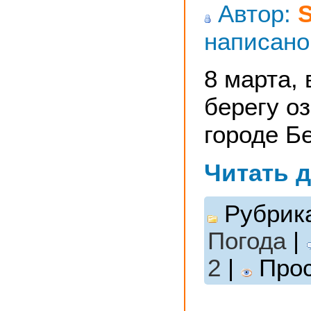
Автор:
написано
8 марта, 
берегу о
городе Б
Читать 
Рубрик
Погода
|
2
|
Прос