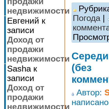
продажи
Рубрик
недвижимости
Погода
|
Евгений
к
коммента
записи
Просмотр
Доход от
продажи
Середи
недвижимости
(без
Sasha
к
записи
коммен
Доход от
Автор:
продажи
написано
недвижимости