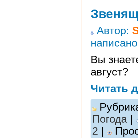
Звенящ
Автор:
написано
Вы знаете
август?
Читать 
Рубрик
Погода
|
2
|
Прос