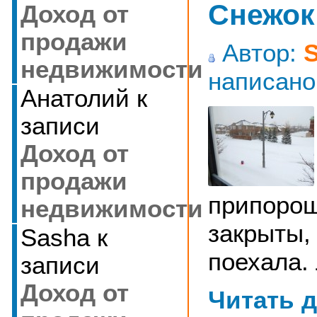
Снежок
Доход от
продажи
Автор:
недвижимости
написано
Анатолий
к
записи
Доход от
продажи
припорош
недвижимости
закрыты,
Sasha
к
поехала. 
записи
Доход от
Читать 