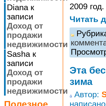
2009 год.
Diana
к
записи
Читать 
Доход от
Рубрик
продажи
коммента
недвижимости
Просмотр
Sasha
к
записи
Эта бе
Доход от
зима
продажи
недвижимости
Автор:
написано
Полезное