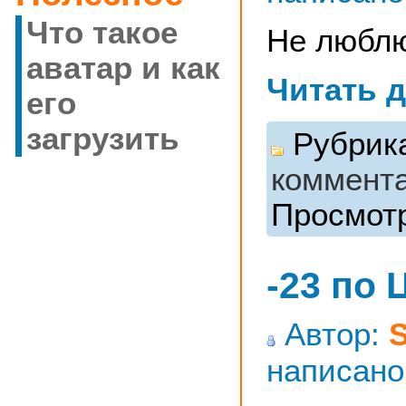
Что такое
Не люблю
аватар и как
Читать 
его
загрузить
Рубрик
коммент
Просмотр
-23 по
Автор:
написано